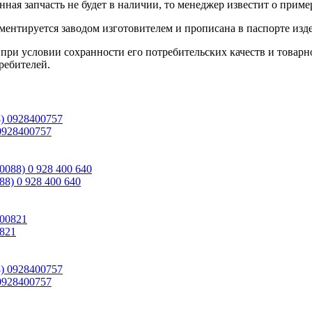
данная запчасть не будет в наличии, то менеджер известит о прим
ентируется заводом изготовителем и прописана в паспорте изде
при условии сохранности его потребительских качеств и товарно
ребителей.
0928400757
8) 0 928 400 640
821
0928400757