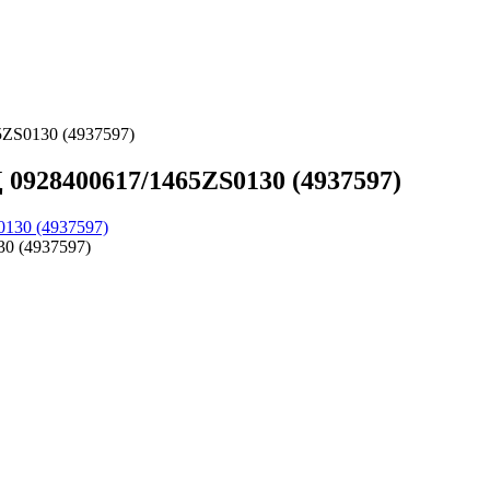
ZS0130 (4937597)
0928400617/1465ZS0130 (4937597)
0 (4937597)