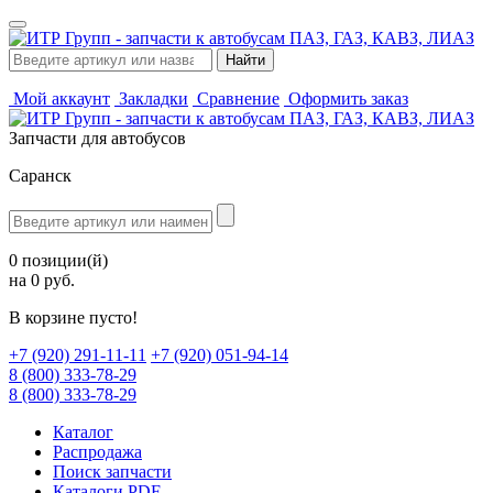
Мой аккаунт
Закладки
Сравнение
Оформить заказ
Запчасти для автобусов
Саранск
0 позиции(й)
на 0 руб.
В корзине пусто!
‪+7 (920) 291-11-11
+7 (920) 051-94-14
8 (800) 333-78-29
8 (800) 333-78-29
Каталог
Распродажа
Поиск запчасти
Каталоги PDF