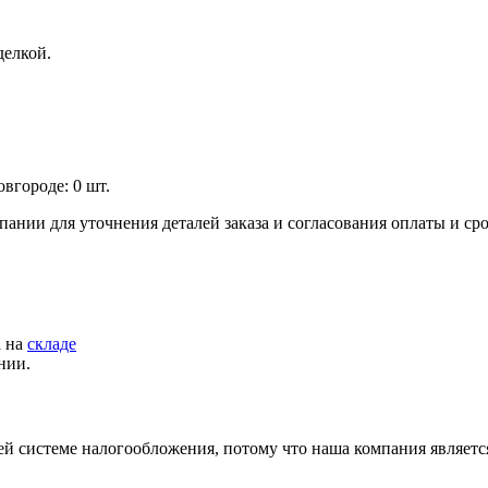
елкой.
вгороде: 0 шт.
пании для уточнения деталей заказа и согласования оплаты и ср
а на
складе
нии.
й системе налогообложения, потому что наша компания являет