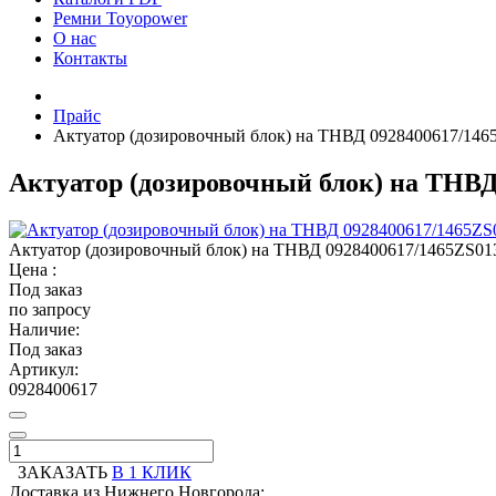
Ремни Toyopower
О нас
Контакты
Прайс
Актуатор (дозировочный блок) на ТНВД 0928400617/1465
Актуатор (дозировочный блок) на ТНВД 
Актуатор (дозировочный блок) на ТНВД 0928400617/1465ZS013
Цена :
Под заказ
по запросу
Наличие:
Под заказ
Артикул:
0928400617
ЗАКАЗАТЬ
В 1 КЛИК
Доставка из Нижнего Новгорода: