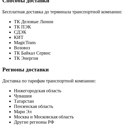
Способы доставки
Бесплатная доставка до терминала транспортной компании:
ТК Деловые Линии
ТК ПЭК
СДЭК
КИТ
MagicTrans
Возовоз
ТК Байкал Сервис
ТК Энергия
Регионы доставки
Доставка по тарифам транспортной компании:
Нижегородская область
Чувашия
Татарстан
Пензенская область
Мари Эл
Москва и Московская область
Другие регионы РФ