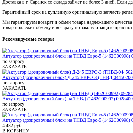
Доставка в г. Саранск со склада займет не более 3 дней. Если 
Гарантийный срок на купленную оригинальную запчасть реглам
Мы гарантируем возврат и обмен товара надлежащего качества 
товар подлежит обмену и возврату по закону о защите прав пот
Рекомендуемые товары
Актуатор (дозировочный блок) на ТНВД Евро-5 (1462C00998) 
по запросу
ЗАКАЗАТЬ
Актуатор (дозировочный блок) Д-245 ЕВРО-3 (ТНВД-044502008
по запросу
ЗАКАЗАТЬ
Актуатор (дозировочный блок) на ТНВД (1462C00992) 0928400
по запросу
ЗАКАЗАТЬ
Актуатор (дозировочный блок) на ТНВД Евро-5 (1462C00998) 
4 482 руб.
В КОРЗИНУ