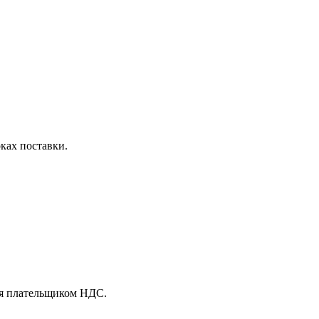
оках поставки.
ся плательщиком НДС.