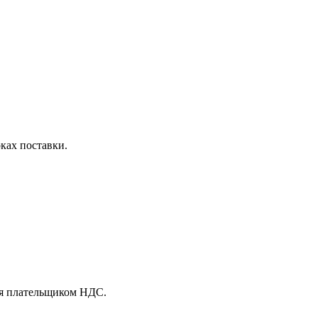
оках поставки.
ся плательщиком НДС.