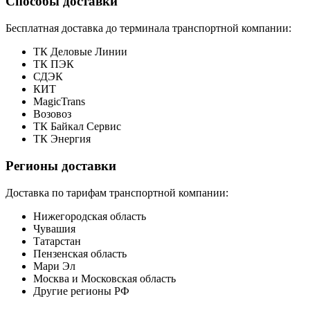
Способы доставки
Бесплатная доставка до терминала транспортной компании:
ТК Деловые Линии
ТК ПЭК
СДЭК
КИТ
MagicTrans
Возовоз
ТК Байкал Сервис
ТК Энергия
Регионы доставки
Доставка по тарифам транспортной компании:
Нижегородская область
Чувашия
Татарстан
Пензенская область
Мари Эл
Москва и Московская область
Другие регионы РФ