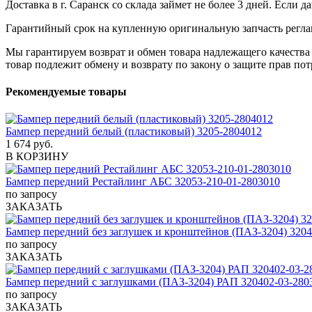
Доставка в г. Саранск со склада займет не более 3 дней. Если 
Гарантийный срок на купленную оригинальную запчасть реглам
Мы гарантируем возврат и обмен товара надлежащего качества 
товар подлежит обмену и возврату по закону о защите прав пот
Рекомендуемые товары
Бампер передний белый (пластиковый) 3205-2804012
1 674 руб.
В КОРЗИНУ
Бампер передний Рестайлинг АБС 32053-210-01-2803010
по запросу
ЗАКАЗАТЬ
Бампер передний без заглушек и кронштейнов (ПАЗ-3204) 3204
по запросу
ЗАКАЗАТЬ
Бампер передний с заглушками (ПАЗ-3204) РАП 320402-03-280
по запросу
ЗАКАЗАТЬ