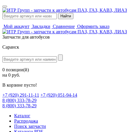
Мой аккаунт
Закладки
Сравнение
Оформить заказ
Запчасти для автобусов
Саранск
0 позиции(й)
на 0 руб.
В корзине пусто!
‪+7 (920) 291-11-11
+7 (920) 051-94-14
8 (800) 333-78-29
8 (800) 333-78-29
Каталог
Распродажа
Поиск запчасти
Каталоги PDF