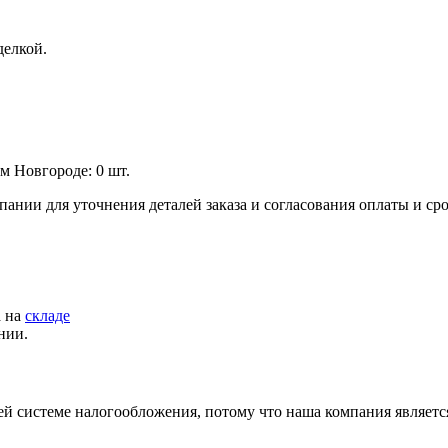
елкой.
м Новгороде: 0 шт.
пании для уточнения деталей заказа и согласования оплаты и ср
а на
складе
нии.
й системе налогообложения, потому что наша компания являет