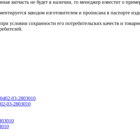
данная запчасть не будет в наличии, то менеджер известит о прим
ентируется заводом изготовителем и прописана в паспорте изде
при условии сохранности его потребительских качеств и товарно
ребителей.
02-03-2803010
3010