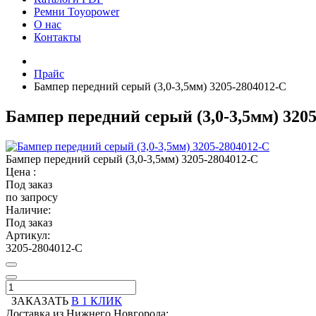
Ремни Toyopower
О нас
Контакты
Прайс
Бампер передний серый (3,0-3,5мм) 3205-2804012-С
Бампер передний серый (3,0-3,5мм) 320
Бампер передний серый (3,0-3,5мм) 3205-2804012-С
Цена :
Под заказ
по запросу
Наличие:
Под заказ
Артикул:
3205-2804012-С
ЗАКАЗАТЬ
В 1 КЛИК
Доставка из Нижнего Новгорода: