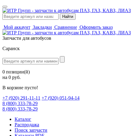
Мой аккаунт
Закладки
Сравнение
Оформить заказ
Запчасти для автобусов
Саранск
0 позиции(й)
на 0 руб.
В корзине пусто!
‪+7 (920) 291-11-11
+7 (920) 051-94-14
8 (800) 333-78-29
8 (800) 333-78-29
Каталог
Распродажа
Поиск запчасти
Каталоги PDF