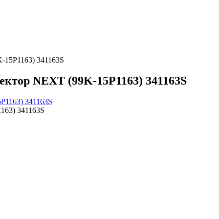
-15P1163) 341163S
ектор NEXT (99K-15P1163) 341163S
163) 341163S