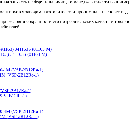
данная запчасть не будет в наличии, то менеджер известит о прим
ентируется заводом изготовителем и прописана в паспорте изде
при условии сохранности его потребительских качеств и товарно
ребителей.
63) 341163S (01163-М)
1M (VSP-2B12Ra-1)
SP-2B12Ra-1)
4M (VSP-2B12Ra-1)