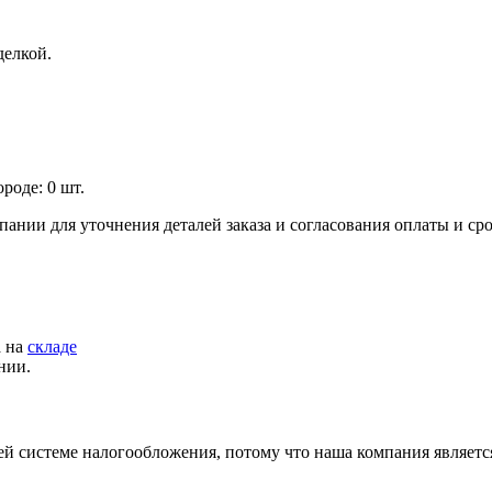
елкой.
роде: 0 шт.
пании для уточнения деталей заказа и согласования оплаты и ср
а на
складе
нии.
й системе налогообложения, потому что наша компания являет