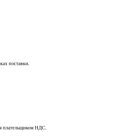
оках поставки.
ся плательщиком НДС.