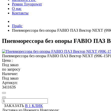
Ремни Toyopower
О нас
Контакты
Прайс
Пневморессора без опоры FABIO ПАЗ Вектор NEXT (99K
Пневморессора без опоры FABIO ПАЗ В
Пневморессора без опоры FABIO ПАЗ Вектор NEXT (99K-15P1
Цена :
Под заказ
по запросу
Наличие:
Под заказ
Артикул:
341163S
ЗАКАЗАТЬ
В 1 КЛИК
Доставка из Нижнего Новгорода: