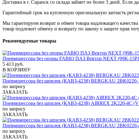
Доставка в г. Саранск со склада займет не более 3 дней. Если 
Гарантийный срок на купленную оригинальную запчасть реглам
Мы гарантируем возврат и обмен товара надлежащего качества 
товар подлежит обмену и возврату по закону о защите прав пот
Рекомендуемые товары
Пневморессора без опоры FABIO ПАЗ Вектор NEXT (99K-15P11
5 413 руб.
В КОРЗИНУ
Пневморессора без шпилек (КАВЗ-4238) BERGKAU 2BK0220-
по запросу
ЗАКАЗАТЬ
Пневморессора без шпилек (КАВЗ-4238) AIRREX 2K220-4C (V
по запросу
ЗАКАЗАТЬ
Пневморессора без шпилек (КАВЗ-4238) BERGKAU 2BK0220-
по запросу
ЗАКАЗАТЬ