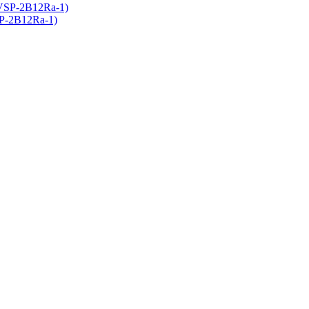
P-2B12Ra-1)