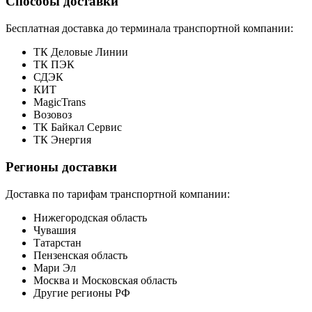
Способы доставки
Бесплатная доставка до терминала транспортной компании:
ТК Деловые Линии
ТК ПЭК
СДЭК
КИТ
MagicTrans
Возовоз
ТК Байкал Сервис
ТК Энергия
Регионы доставки
Доставка по тарифам транспортной компании:
Нижегородская область
Чувашия
Татарстан
Пензенская область
Мари Эл
Москва и Московская область
Другие регионы РФ