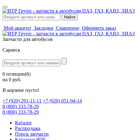
Мой аккаунт
Закладки
Сравнение
Оформить заказ
Запчасти для автобусов
Саранск
0 позиции(й)
на 0 руб.
В корзине пусто!
‪+7 (920) 291-11-11
+7 (920) 051-94-14
8 (800) 333-78-29
8 (800) 333-78-29
Каталог
Распродажа
Поиск запчасти
Каталоги PDF