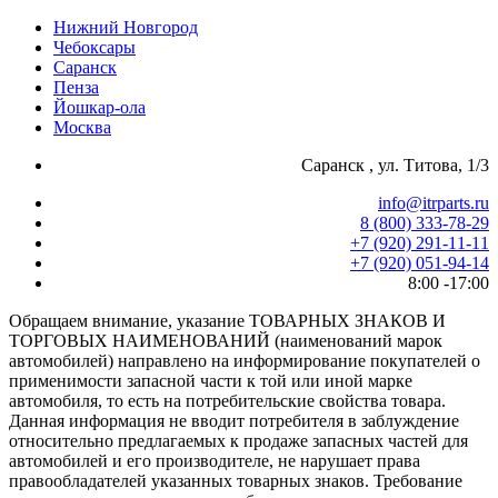
Нижний Новгород
Чебоксары
Саранск
Пенза
Йошкар-ола
Москва
Саранск , ул. Титова, 1/3
info@itrparts.ru
8 (800) 333-78-29
‪+7 (920) 291-11-11
+7 (920) 051-94-14
8:00 -17:00
Обращаем внимание, указание ТОВАРНЫХ ЗНАКОВ И
ТОРГОВЫХ НАИМЕНОВАНИЙ (наименований марок
автомобилей) направлено на информирование покупателей о
применимости запасной части к той или иной марке
автомобиля, то есть на потребительские свойства товара.
Данная информация не вводит потребителя в заблуждение
относительно предлагаемых к продаже запасных частей для
автомобилей и его производителе, не нарушает права
правообладателей указанных товарных знаков. Требование