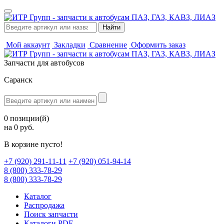
Мой аккаунт
Закладки
Сравнение
Оформить заказ
Запчасти для автобусов
Саранск
0 позиции(й)
на 0 руб.
В корзине пусто!
‪+7 (920) 291-11-11
+7 (920) 051-94-14
8 (800) 333-78-29
8 (800) 333-78-29
Каталог
Распродажа
Поиск запчасти
Каталоги PDF